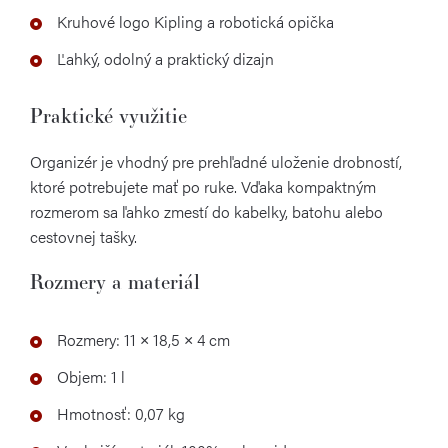
Kruhové logo Kipling a robotická opička
Ľahký, odolný a praktický dizajn
Praktické využitie
Organizér je vhodný pre prehľadné uloženie drobností,
ktoré potrebujete mať po ruke. Vďaka kompaktným
rozmerom sa ľahko zmestí do kabelky, batohu alebo
cestovnej tašky.
Rozmery a materiál
Rozmery: 11 × 18,5 × 4 cm
Objem: 1 l
Hmotnosť: 0,07 kg