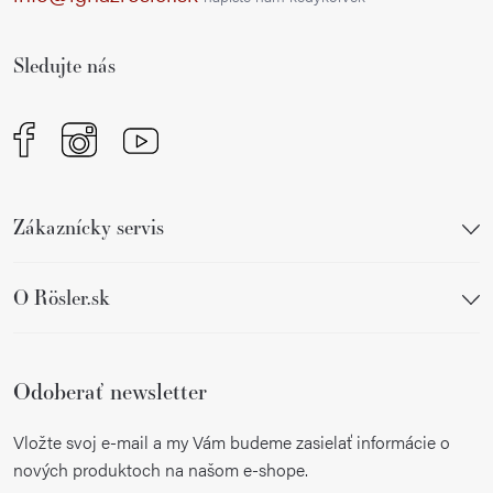
t
i
Sledujte nás
e
Zákaznícky servis
O Rösler.sk
Odoberať newsletter
Vložte svoj e-mail a my Vám budeme zasielať informácie o
nových produktoch na našom e-shope.