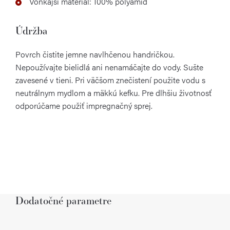
Vonkajší materiál: 100% polyamid
Údržba
Povrch čistite jemne navlhčenou handričkou.
Nepoužívajte bielidlá ani nenamáčajte do vody. Sušte
zavesené v tieni. Pri väčšom znečistení použite vodu s
neutrálnym mydlom a mäkkú kefku. Pre dlhšiu životnosť
odporúčame použiť impregnačný sprej.
Dodatočné parametre