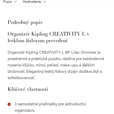
Popis
Hodnotenie
Podrobný popis
Organizér Kipling CREATIVITY L v
lesklom fialovom prevedení
Organizér Kipling CREATIVITY L BP Lilac Shimmer je
priestranné a praktické puzdro, ideálne pre každodenné
nosenie kľúčov, mincí, peňazí, make-upu a ďalších
drobností. Elegantný lesklý fialový dizajn dodáva štýl a
sofistikovanosť.
Kľúčové vlastnosti
3 samostatné priehradky pre jednoduchú
organizáciu