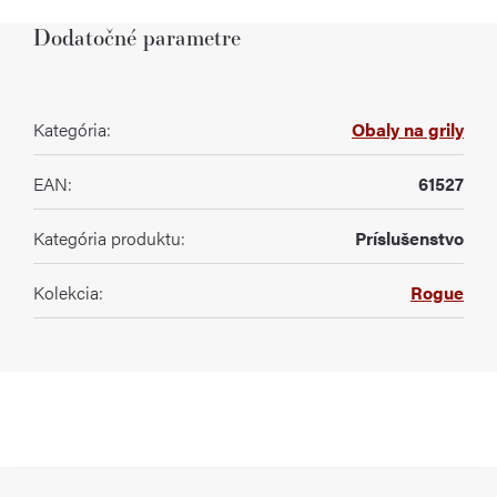
Dodatočné parametre
Kategória
:
Obaly na grily
EAN
:
61527
Kategória produktu
:
Príslušenstvo
Kolekcia
:
Rogue
Z