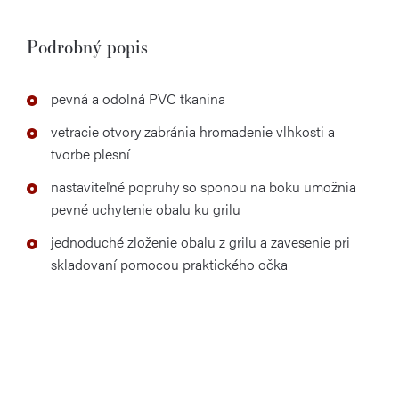
Podrobný popis
pevná a odolná PVC tkanina
vetracie otvory zabránia hromadenie vlhkosti a
tvorbe plesní
nastaviteľné popruhy so sponou na boku umožnia
pevné uchytenie obalu ku grilu
jednoduché zloženie obalu z grilu a zavesenie pri
skladovaní pomocou praktického očka