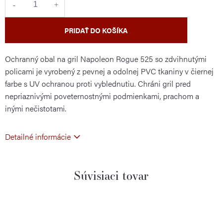
PRIDAŤ DO KOŠÍKA
Ochranný obal na gril Napoleon Rogue 525 so zdvihnutými
policami je vyrobený z pevnej a odolnej PVC tkaniny v čiernej
farbe s UV ochranou proti vyblednutiu. Chráni gril pred
nepriaznivými poveternostnými podmienkami, prachom a
inými nečistotami.
Detailné informácie
Súvisiaci tovar