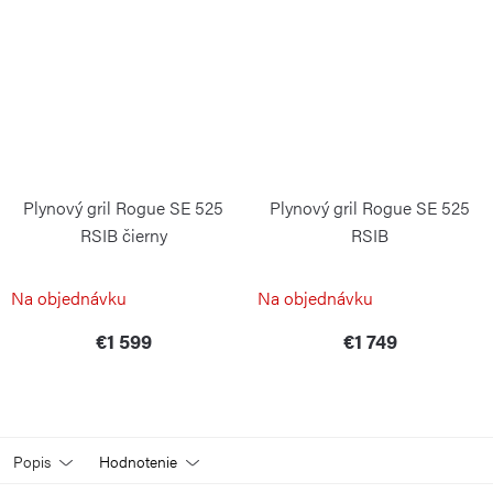
Plynový gril Rogue SE 525
Plynový gril Rogue SE 525
RSIB čierny
RSIB
NAPOLEON
NAPOLEON
Na objednávku
Na objednávku
€1 599
€1 749
Popis
Hodnotenie