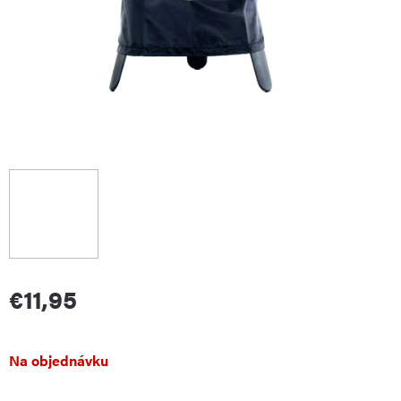
€11,95
Jednotková
Na objednávku