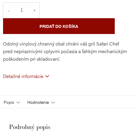
cena:
PRIDAŤ DO KOŠÍKA
Odolný vinylový chranný obal chráni váš gril Safari Chef
pred nepriaznivými vplyvmi počasia a ľahkým mechanickým
poškodením pri skladovaní.
Detailné informácie
Popis
Hodnotenie
Podrobný popis