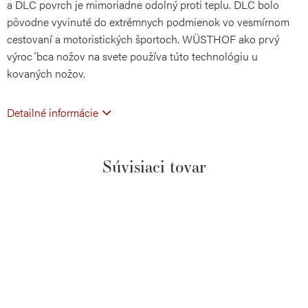
a DLC povrch je mimoriadne odolný proti teplu. DLC bolo
pôvodne vyvinuté do extrémnych podmienok vo vesmírnom
cestovaní a motoristických športoch. WÜSTHOF ako prvý
výroc´bca nožov na svete používa túto technológiu u
kovaných nožov.
Detailné informácie
Súvisiaci tovar