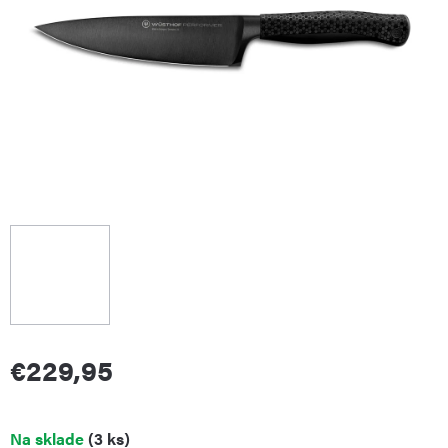
€229,95
Jednotková
Na sklade
(3 ks)