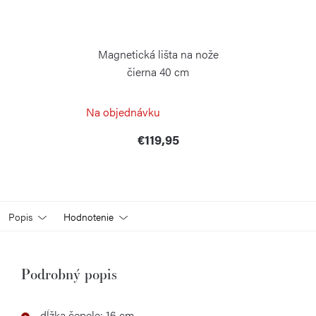
Magnetická lišta na nože
čierna 40 cm
WÜSTHOF
Na objednávku
€119,95
Popis
Hodnotenie
Podrobný popis
dĺžka čepele: 16 cm