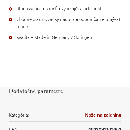
dlhotrvajúca ostrosť a vynikajúca odolnosť
vhodné do umývačky riadu, ale odporúčame umývať
ručne
kvalita – Made in Germany / Solingen
Dodatočné parametre
Kategória
:
Nože na zeleninu
EAN
:
4002293103853