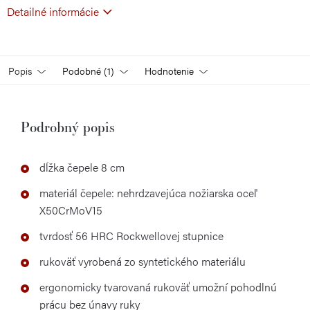
Detailné informácie
Popis
Podobné (1)
Hodnotenie
Podrobný popis
dĺžka čepele 8 cm
materiál čepele: nehrdzavejúca nožiarska oceľ
X50CrMoV15
tvrdosť 56 HRC Rockwellovej stupnice
rukoväť vyrobená zo syntetického materiálu
ergonomicky tvarovaná rukoväť umožní pohodlnú
prácu bez únavy ruky