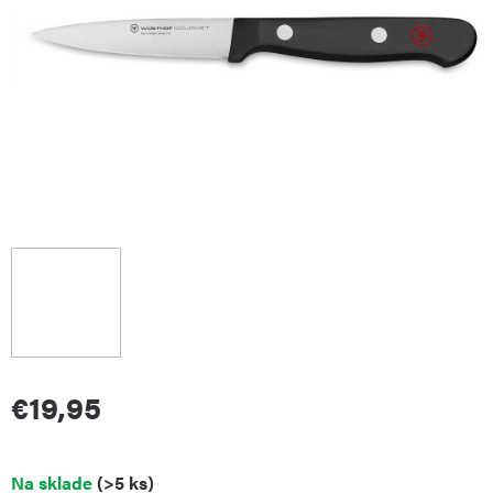
€19,95
Jednotková
Na sklade
(>5 ks)