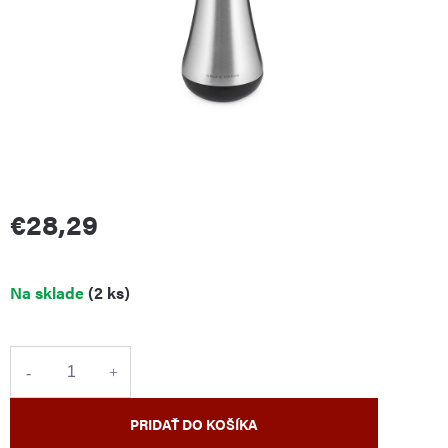
€28,29
Jednotková
Na sklade
(2 ks)
cena:
PRIDAŤ DO KOŠÍKA