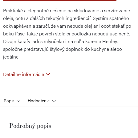
Praktické a elegantné riešenie na skladovanie a servírovanie
oleja, octu a ďalších tekutých ingrediencií. Systém spätného
odkvapkávania zaručí, že vám nebude olej ani ocot stekať po
boku fľaše, takže povrch stola či podložka nebudú ušpinené.
Dizajn karafy ladí s mlynčekmi na soľ a korenie Henley,
spoločne predstavujú štýlový doplnok do kuchyne alebo
jedálne.
Detailné informácie
Popis
Hodnotenie
Podrobný popis