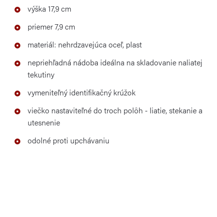
výška 17,9 cm
priemer 7,9 cm
materiál: nehrdzavejúca oceľ, plast
nepriehľadná nádoba ideálna na skladovanie naliatej
tekutiny
vymeniteľný identifikačný krúžok
viečko nastaviteľné do troch polôh - liatie, stekanie a
utesnenie
odolné proti upchávaniu