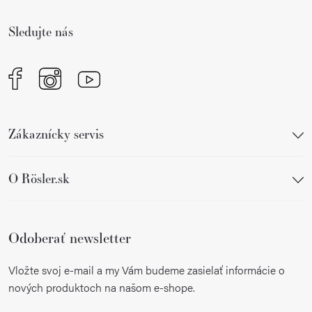
t
i
Sledujte nás
e
Zákaznícky servis
O Rösler.sk
Odoberať newsletter
Vložte svoj e-mail a my Vám budeme zasielať informácie o
nových produktoch na našom e-shope.