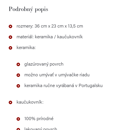
Podrobný popis
rozmery: 36 cm x 23 cm x 13,5 cm
materiál: keramika / kaučukovník
keramika:
glazúrovaný povrch
možno umývať v umývačke riadu
keramika ručne vyrábaná v Portugalsku
kaučukovník:
100% prírodné
lakovaný povrch