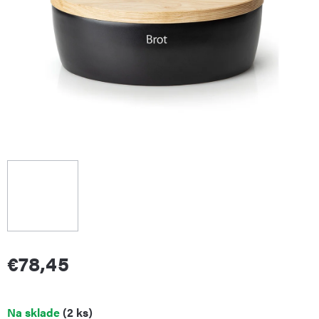
€78,45
Jednotková
Na sklade
(2 ks)