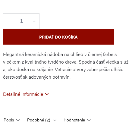
cena:
PRIDAŤ DO KOŠÍKA
Elegantná keramická nádoba na chlieb v čiernej farbe s
viečkom z kvalitného tvrdého dreva. Spodná časť viečka slúži
aj ako doska na krájanie. Vetracie otvory zabezpečia dlhšiu
čerstvosť skladovaných potravín.
Detailné informácie
Popis
Podobné (2)
Hodnotenie