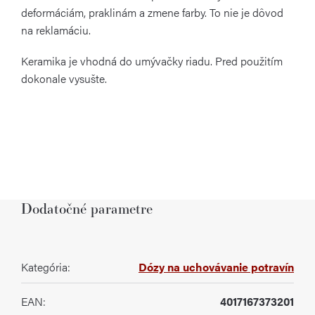
deformáciám, praklinám a zmene farby. To nie je dôvod
na reklamáciu.
Keramika je vhodná do umývačky riadu. Pred použitím
dokonale vysušte.
Dodatočné parametre
Kategória
:
Dózy na uchovávanie potravín
EAN
:
4017167373201