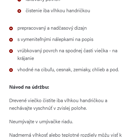
čistenie iba vlhkou handričkou
prepracovaný a nadčasový dizajn
s vymeniteľnými nálepkami na popis
vrúbkovaný povrch na spodnej časti viečka - na
krájanie
vhodné na cibuľu, cesnak, zemiaky, chlieb a pod.
Návod na údržbu:
Drevené viečko čistite iba vlhkou handričkou a
nechávajte vyschnúť v zvislej polohe.
Neumývajte v umývačke riadu.
Nadmerná vlhkosť alebo teplotné rozdiely môžu visť k