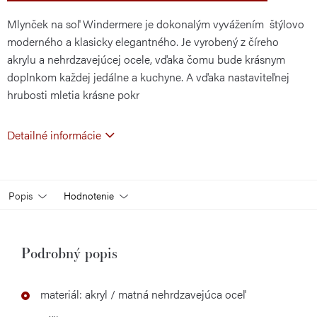
Mlynček na soľ Windermere je dokonalým vyvážením štýlovo
moderného a klasicky elegantného. Je vyrobený z číreho
akrylu a nehrdzavejúcej ocele, vďaka čomu bude krásnym
doplnkom každej jedálne a kuchyne. A vďaka nastaviteľnej
hrubosti mletia krásne pokr
Detailné informácie
Popis
Hodnotenie
Podrobný popis
materiál: akryl / matná nehrdzavejúca oceľ