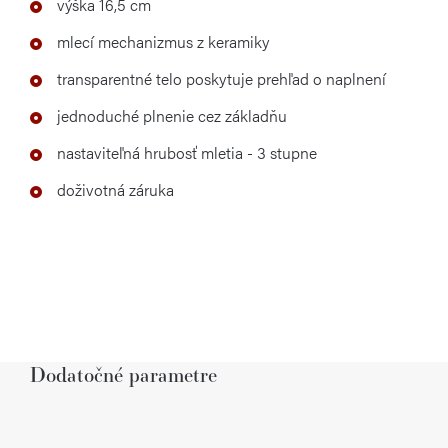
výška 16,5 cm
mlecí mechanizmus z keramiky
transparentné telo poskytuje prehľad o naplnení
jednoduché plnenie cez základňu
nastaviteľná hrubosť mletia - 3 stupne
doživotná záruka
Dodatočné parametre