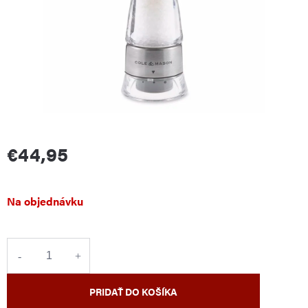
€44,95
Jednotková
Na objednávku
cena:
PRIDAŤ DO KOŠÍKA