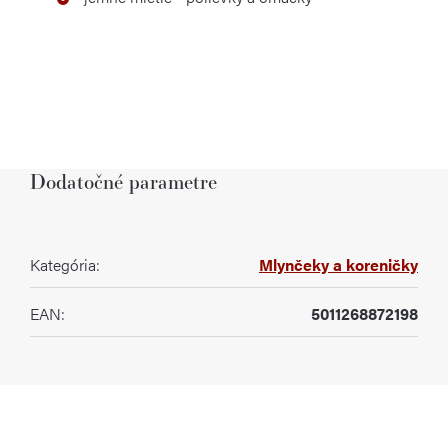
Dodatočné parametre
Kategória
:
Mlynčeky a koreničky
EAN
:
5011268872198