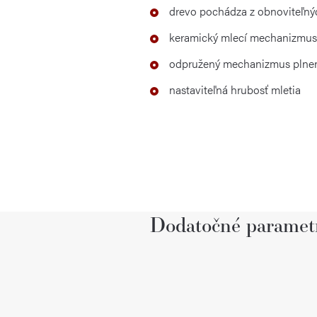
drevo pochádza z obnoviteľný
keramický mlecí mechanizmu
odpružený mechanizmus plne
nastaviteľná hrubosť mletia
Dodatočné paramet