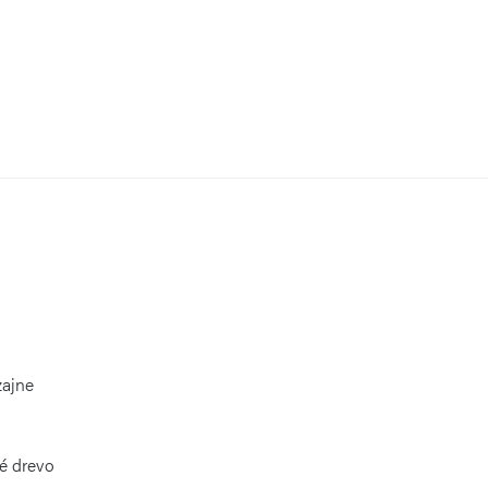
zajne
é drevo