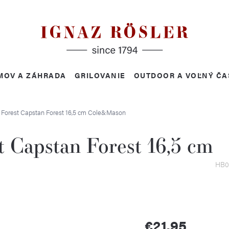
MOV A ZÁHRADA
GRILOVANIE
OUTDOOR A VOĽNÝ ČA
 Forest Capstan Forest 16,5 cm
Cole&Mason
t Capstan Forest 16,5 cm
HB0
€21,95