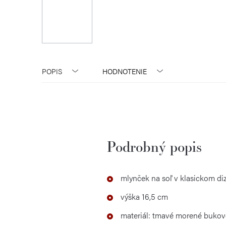
POPIS
HODNOTENIE
Podrobný popis
mlynček na soľ v klasickom di
výška 16,5 cm
materiál: tmavé morené bukov