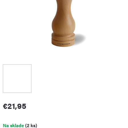
€21,95
Jednotková
Na sklade
(2 ks)