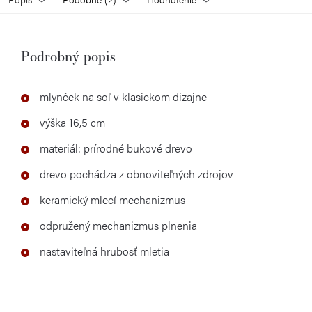
Podrobný popis
mlynček na soľ v klasickom dizajne
výška 16,5 cm
materiál: prírodné bukové drevo
drevo pochádza z obnoviteľných zdrojov
keramický mlecí mechanizmus
odpružený mechanizmus plnenia
nastaviteľná hrubosť mletia