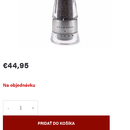
€44,95
Jednotková
Na objednávku
cena:
PRIDAŤ DO KOŠÍKA