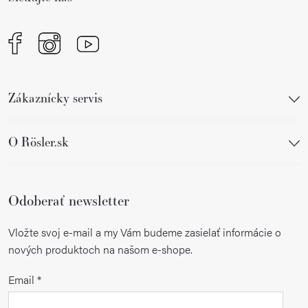
e
Zákaznícky servis
O Rösler.sk
Odoberať newsletter
Vložte svoj e-mail a my Vám budeme zasielať informácie o
nových produktoch na našom e-shope.
Email