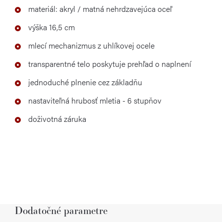
materiál: akryl / matná nehrdzavejúca oceľ
výška 16,5 cm
mlecí mechanizmus z uhlíkovej ocele
transparentné telo poskytuje prehľad o naplnení
jednoduché plnenie cez základňu
nastaviteľná hrubosť mletia - 6 stupňov
doživotná záruka
Dodatočné parametre