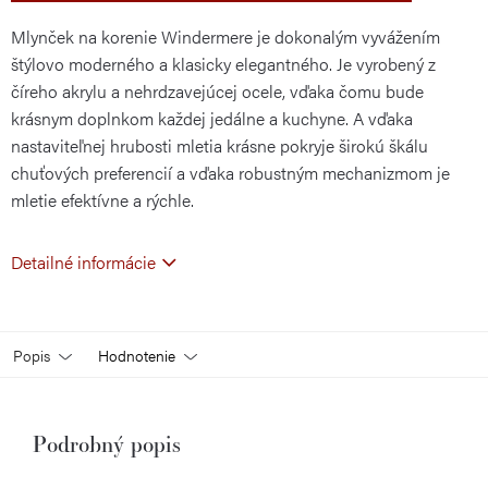
Mlynček na korenie Windermere je dokonalým vyvážením
štýlovo moderného a klasicky elegantného. Je vyrobený z
číreho akrylu a nehrdzavejúcej ocele, vďaka čomu bude
krásnym doplnkom každej jedálne a kuchyne. A vďaka
nastaviteľnej hrubosti mletia krásne pokryje širokú škálu
chuťových preferencií a vďaka robustným mechanizmom je
mletie efektívne a rýchle.
Detailné informácie
Popis
Hodnotenie
Podrobný popis