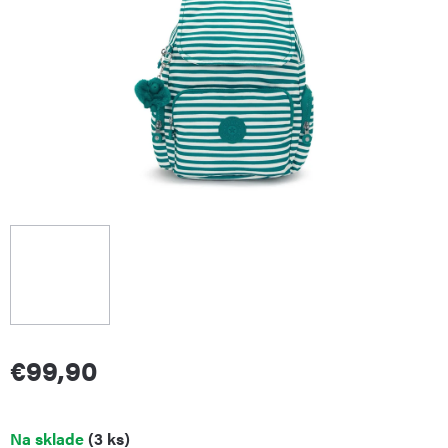
€99,90
Jednotková
Na sklade
(3 ks)