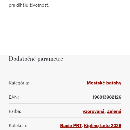
pre dlhšiu životnosť.
Dodatočné parametre
Kategória
:
Mestské batohy
EAN
:
196013982126
Farba
:
vzorovaná
,
Zelená
Kolekcia
:
Basic PRT
,
Kipling Leto 2026