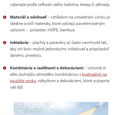
vyberajte podľa veľkosti vášho balkóna, terasy či záhrady.
Materiál a odolnosť
– vzhľadom na umiestneni vonku je
ideálne zvoliť materiály, ktoré odolajú poveternostným
vplyvom – polyester, HDPE, bambus.
Inštalácia
– plachty a paravány sú často navrhnuté tak,
aby ich bolo možné jednoducho inštalovať a prispôsobiť
danému priestoru.
Kombinácia s rastlinami a dekoráciami
– vytvorte si
ešte útulnejšiu atmosféru kombináciou s
kvetináčmi na
použitie vonku,
nábytkom a dekoráciami, ktoré zvýraznia
váš štýl.