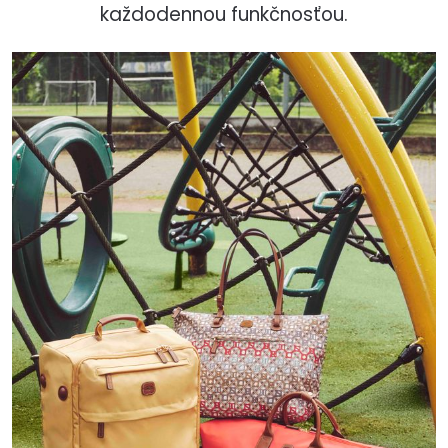
každodennou funkčnosťou.