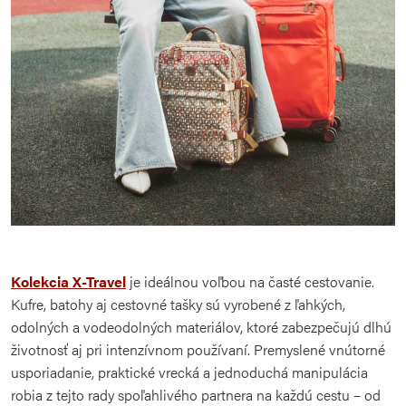
Kolekcia X-Travel
je ideálnou voľbou na časté cestovanie.
Kufre, batohy aj cestovné tašky sú vyrobené z ľahkých,
odolných a vodeodolných materiálov, ktoré zabezpečujú dlhú
životnosť aj pri intenzívnom používaní. Premyslené vnútorné
usporiadanie, praktické vrecká a jednoduchá manipulácia
robia z tejto rady spoľahlivého partnera na každú cestu – od