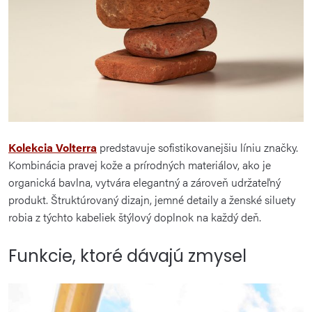
Kolekcia Volterra
predstavuje sofistikovanejšiu líniu značky.
Kombinácia pravej kože a prírodných materiálov, ako je
organická bavlna, vytvára elegantný a zároveň udržateľný
produkt. Štruktúrovaný dizajn, jemné detaily a ženské siluety
robia z týchto kabeliek štýlový doplnok na každý deň.
Funkcie, ktoré dávajú zmysel