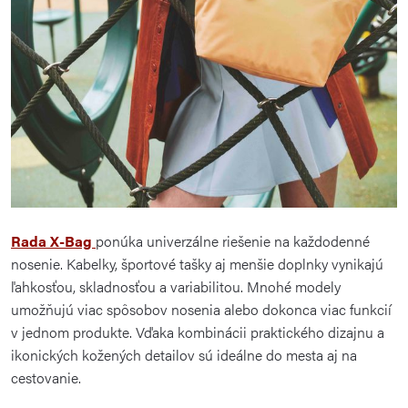
Rada X-Bag
ponúka univerzálne riešenie na každodenné
nosenie. Kabelky, športové tašky aj menšie doplnky vynikajú
ľahkosťou, skladnosťou a variabilitou. Mnohé modely
umožňujú viac spôsobov nosenia alebo dokonca viac funkcií
v jednom produkte. Vďaka kombinácii praktického dizajnu a
ikonických kožených detailov sú ideálne do mesta aj na
cestovanie.