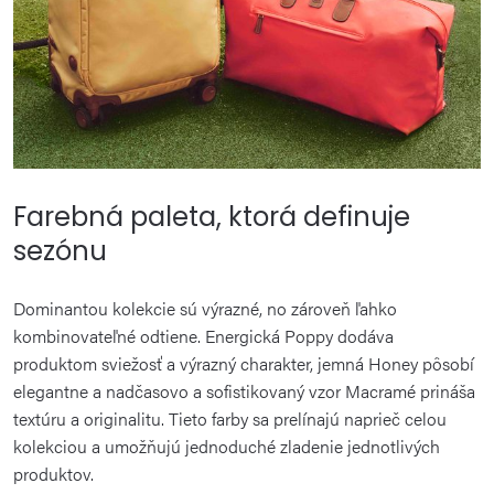
Farebná paleta, ktorá definuje
sezónu
Dominantou kolekcie sú výrazné, no zároveň ľahko
kombinovateľné odtiene. Energická Poppy dodáva
produktom sviežosť a výrazný charakter, jemná Honey pôsobí
elegantne a nadčasovo a sofistikovaný vzor Macramé prináša
textúru a originalitu. Tieto farby sa prelínajú naprieč celou
kolekciou a umožňujú jednoduché zladenie jednotlivých
produktov.