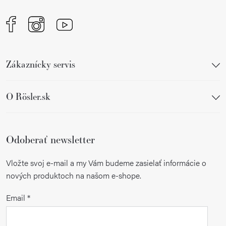
e
Zákaznícky servis
O Rösler.sk
Odoberať newsletter
Vložte svoj e-mail a my Vám budeme zasielať informácie o
nových produktoch na našom e-shope.
Email