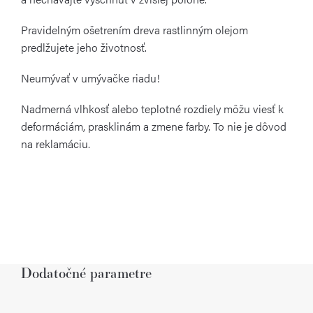
Pravidelným ošetrením dreva rastlinným olejom
predlžujete jeho životnosť.
Neumývať v umývačke riadu!
Nadmerná vlhkosť alebo teplotné rozdiely môžu viesť k
deformáciám, prasklinám a zmene farby. To nie je dôvod
na reklamáciu.
Dodatočné parametre