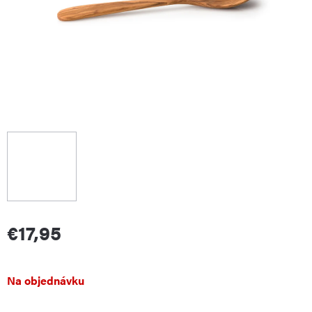
€17,95
Jednotková
Na objednávku