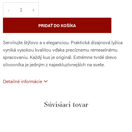
cena:
PRIDAŤ DO KOŠÍKA
Servírujte štýlovo a s eleganciou. Praktická dizajnová lyžica
vyniká vysokou kvalitou vďaka precíznemu remeselnému
spracovaniu. Každý kus je originál. Extrémne tvrdé drevo
olivovníka je jedným z najexkluzívnejších na svete.
Detailné informácie
Súvisiaci tovar