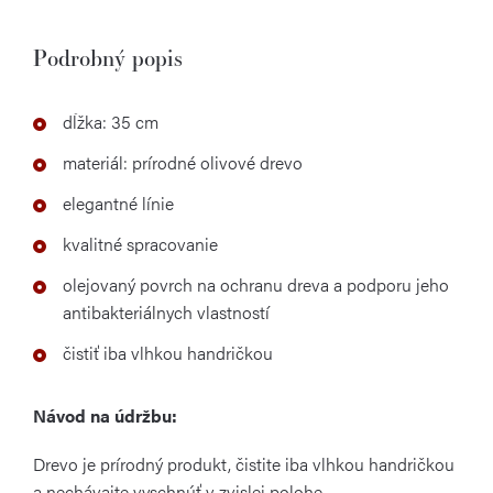
Podrobný popis
dĺžka: 35 cm
materiál: prírodné olivové drevo
elegantné línie
kvalitné spracovanie
olejovaný povrch na ochranu dreva a podporu jeho
antibakteriálnych vlastností
čistiť iba vlhkou handričkou
Návod na údržbu:
Drevo je prírodný produkt, čistite iba vlhkou handričkou
a nechávajte vyschnúť v zvislej polohe.