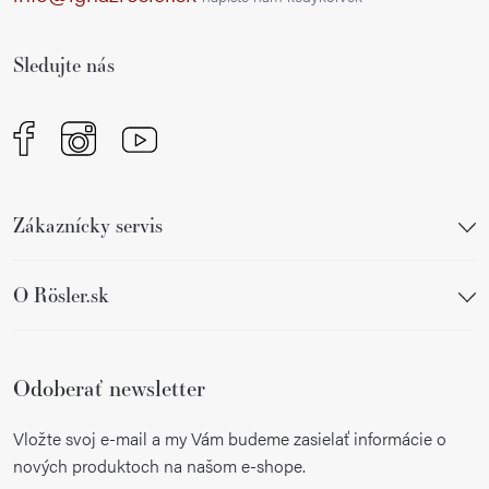
t
i
Sledujte nás
e
Zákaznícky servis
O Rösler.sk
Odoberať newsletter
Vložte svoj e-mail a my Vám budeme zasielať informácie o
nových produktoch na našom e-shope.