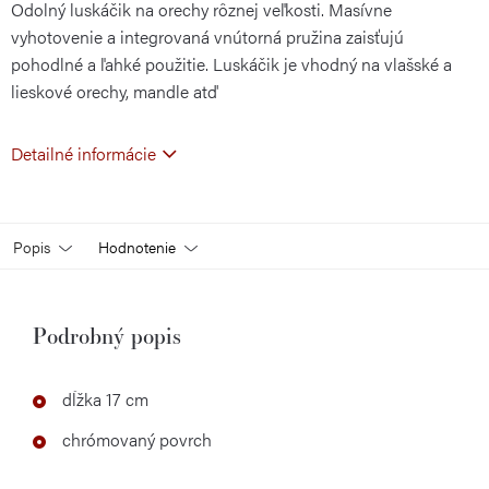
Odolný luskáčik na orechy rôznej veľkosti. Masívne
vyhotovenie a integrovaná vnútorná pružina zaisťujú
pohodlné a ľahké použitie. Luskáčik je vhodný na vlašské a
lieskové orechy, mandle atď
Detailné informácie
Popis
Hodnotenie
Podrobný popis
dĺžka 17 cm
chrómovaný povrch