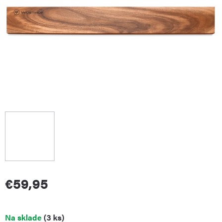
€59,95
Jednotková
Na sklade
(3 ks)