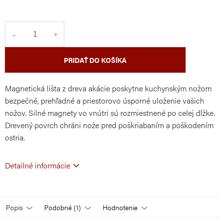
cena:
PRIDAŤ DO KOŠÍKA
Magnetická lišta z dreva akácie poskytne kuchynským nožom
bezpečné, prehľadné a priestorovo úsporné uloženie vašich
nožov. Silné magnety vo vnútri sú rozmiestnené po celej dĺžke.
Drevený povrch chráni nože pred poškriabaním a poškodením
ostria.
Detailné informácie
Popis
Podobné (1)
Hodnotenie