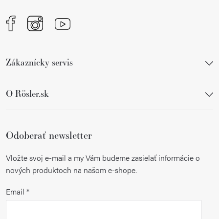
e
Zákaznícky servis
O Rösler.sk
Odoberať newsletter
Vložte svoj e-mail a my Vám budeme zasielať informácie o
nových produktoch na našom e-shope.
Email