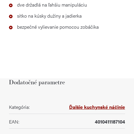
dve držadlá na ľahšiu manipuláciu
sitko na kúsky dužiny a jadierka
bezpečné vylievanie pomocou zobáčika
Dodatočné parametre
Kategória
:
Ďalšie kuchynské náčinie
EAN
:
4010411187104