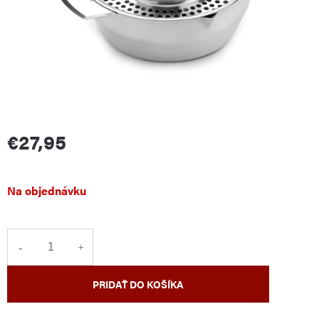
€27,95
Jednotková
Na objednávku
cena:
PRIDAŤ DO KOŠÍKA