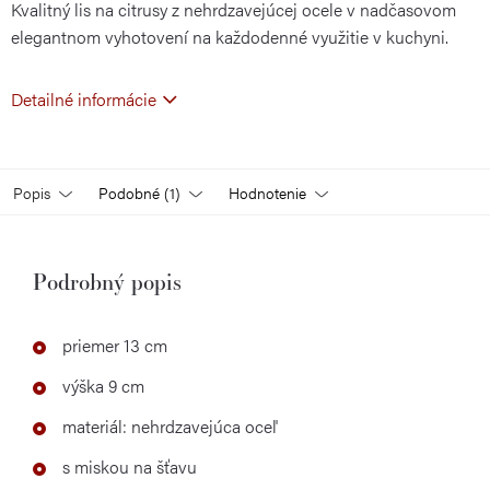
Kvalitný lis na citrusy z nehrdzavejúcej ocele v nadčasovom
elegantnom vyhotovení na každodenné využitie v kuchyni.
Detailné informácie
Popis
Podobné (1)
Hodnotenie
Podrobný popis
priemer 13 cm
výška 9 cm
materiál: nehrdzavejúca oceľ
s miskou na šťavu