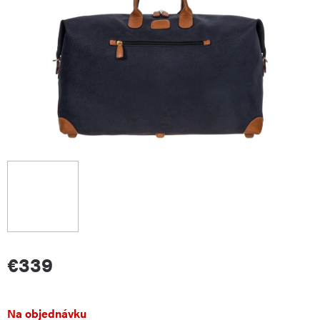
€339
Jednotková
Na objednávku