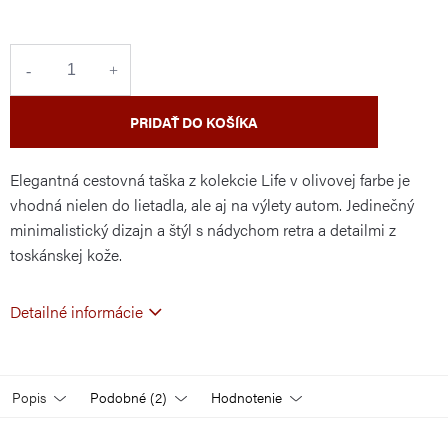
cena:
PRIDAŤ DO KOŠÍKA
Elegantná cestovná taška z kolekcie Life v olivovej farbe je
vhodná nielen do lietadla, ale aj na výlety autom. Jedinečný
minimalistický dizajn a štýl s nádychom retra a detailmi z
toskánskej kože.
Detailné informácie
Popis
Podobné (2)
Hodnotenie