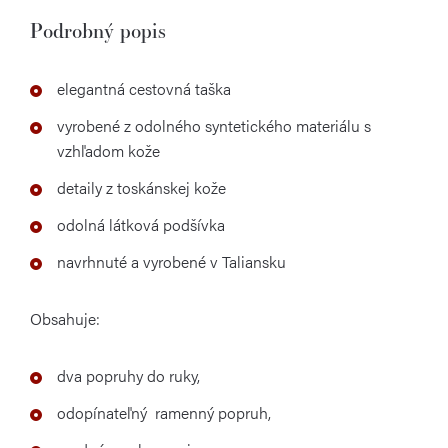
Podrobný popis
elegantná cestovná taška
vyrobené z odolného syntetického materiálu s
vzhľadom kože
detaily z toskánskej kože
odolná látková podšívka
navrhnuté a vyrobené v Taliansku
Obsahuje:
dva popruhy do ruky,
odopínateľný ramenný popruh,