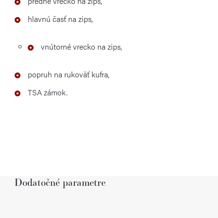
predné vrecko na zips,
hlavnú časť na zips,
vnútorné vrecko na zips,
popruh na rukoväť kufra,
TSA zámok.
Dodatočné parametre