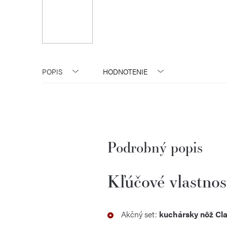
POPIS
HODNOTENIE
Podrobný popis
Kľúčové vlastnos
Akčný set:
kuchársky nôž Cl