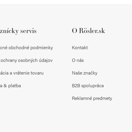
znícky servis
O Rösler.sk
cné obchodné podmienky
Kontakt
 ochrany osobných údajov
O nás
cia a vrátenie tovaru
Naše značky
a & platba
B2B spolupráca
Reklamné predmety