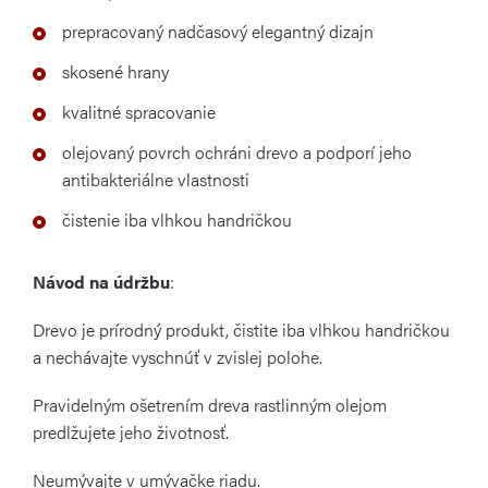
prepracovaný nadčasový elegantný dizajn
skosené hrany
kvalitné spracovanie
olejovaný povrch ochráni drevo a podporí jeho
antibakteriálne vlastnosti
čistenie iba vlhkou handričkou
Návod na údržbu
:
Drevo je prírodný produkt, čistite iba vlhkou handričkou
a nechávajte vyschnúť v zvislej polohe.
Pravidelným ošetrením dreva rastlinným olejom
predlžujete jeho životnosť.
Neumývajte v umývačke riadu.