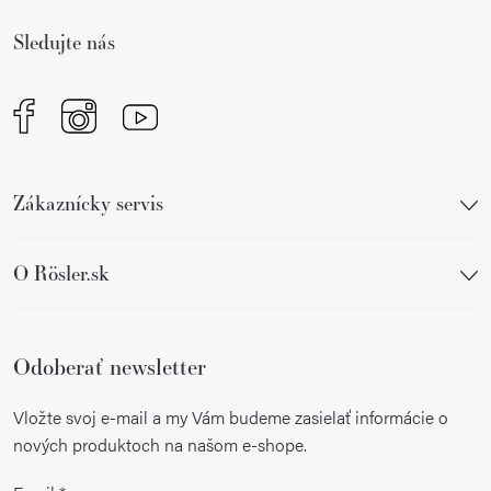
i
Sledujte nás
e
Zákaznícky servis
O Rösler.sk
Odoberať newsletter
Vložte svoj e-mail a my Vám budeme zasielať informácie o
nových produktoch na našom e-shope.