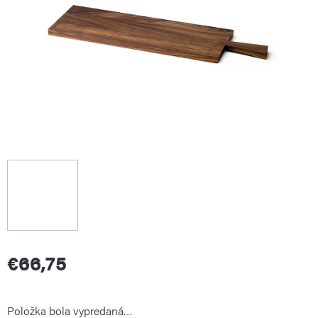
€66,75
Jednotková
Položka bola vypredaná…