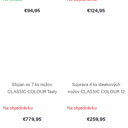
€94,95
€124,95
Stojan so 7 ks nožov
Súprava 4 ks steakových
CLASSIC COLOUR Tasty
nožov CLASSIC COLOUR 12
Sumac
cm Tasty Sumac
WÜSTHOF
WÜSTHOF
Na objednávku
Na objednávku
€779,95
€259,95