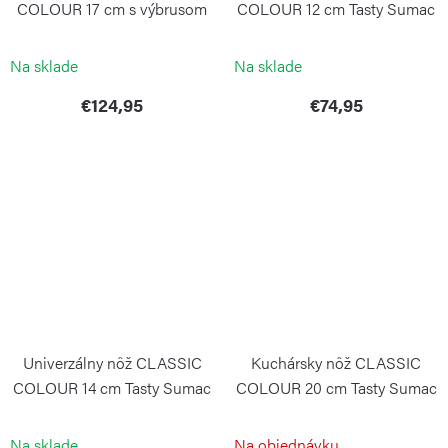
COLOUR 17 cm s výbrusom
COLOUR 12 cm Tasty Sumac
Tasty Sumac
WÜSTHOF
WÜSTHOF
Na sklade
Na sklade
€124,95
€74,95
Univerzálny nôž CLASSIC
Kuchársky nôž CLASSIC
COLOUR 14 cm Tasty Sumac
COLOUR 20 cm Tasty Sumac
WÜSTHOF
WÜSTHOF
Na sklade
Na objednávku