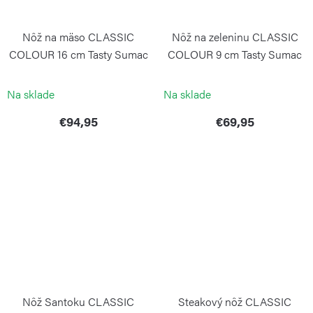
Nôž na mäso CLASSIC
Nôž na zeleninu CLASSIC
COLOUR 16 cm Tasty Sumac
COLOUR 9 cm Tasty Sumac
WÜSTHOF
WÜSTHOF
Na sklade
Na sklade
€94,95
€69,95
Nôž Santoku CLASSIC
Steakový nôž CLASSIC