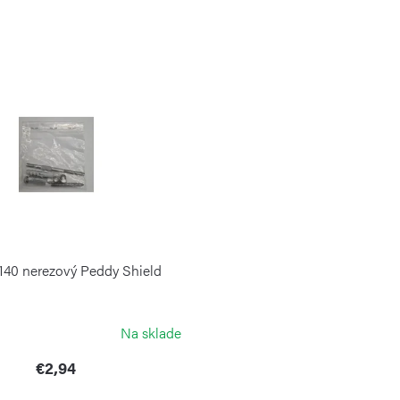
140 nerezový Peddy Shield
Na sklade
€2,94