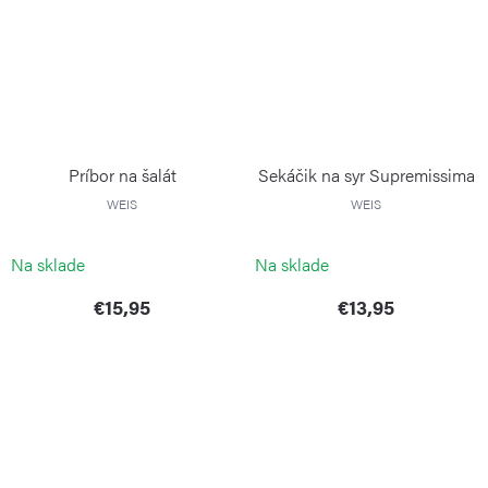
Príbor na šalát
Sekáčik na syr Supremissima
WEIS
WEIS
Na sklade
Na sklade
€15,95
€13,95