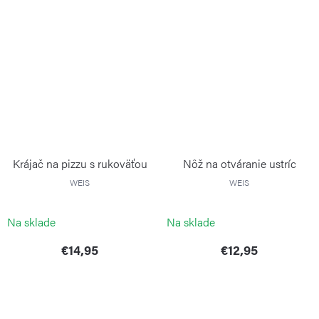
Krájač na pizzu s rukoväťou
Nôž na otváranie ustríc
WEIS
WEIS
Na sklade
Na sklade
€14,95
€12,95