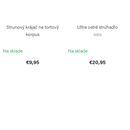
Strunový krájač na tortový
Ultra ostré strúhadlo
korpus
WEIS
WEIS
Na sklade
Na sklade
€9,95
€20,95