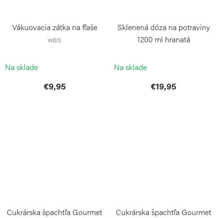
Vákuovacia zátka na fľaše
Sklenená dóza na potraviny
1200 ml hranatá
WEIS
WEIS
Na sklade
Na sklade
€9,95
€19,95
Cukrárska špachtľa Gourmet
Cukrárska špachtľa Gourmet