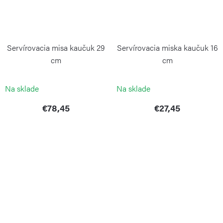
Servírovacia misa kaučuk 29
Servírovacia miska kaučuk 16
cm
cm
CONTINENTA
CONTINENTA
Na sklade
Na sklade
€78,45
€27,45