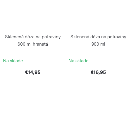
Sklenená dóza na potraviny
Sklenená dóza na potraviny
600 ml hranatá
900 ml
WEIS
WEIS
Na sklade
Na sklade
€14,95
€16,95