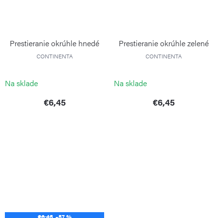
Prestieranie okrúhle hnedé
Prestieranie okrúhle zelené
CONTINENTA
CONTINENTA
Na sklade
Na sklade
€6,45
€6,45
€6,45
–57 %