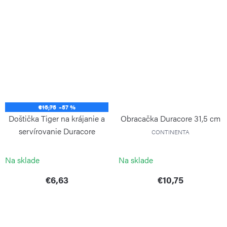
€15,75
–57 %
Doštička Tiger na krájanie a
Obracačka Duracore 31,5 cm
servírovanie Duracore
CONTINENTA
CONTINENTA
Na sklade
Na sklade
€6,63
€10,75