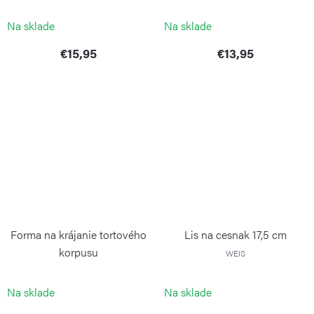
WEIS
Na sklade
Na sklade
€15,95
€13,95
Forma na krájanie tortového
Lis na cesnak 17,5 cm
korpusu
WEIS
WEIS
Na sklade
Na sklade