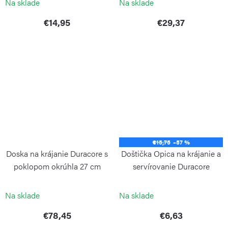
Na sklade
Na sklade
€14,95
€29,37
€15,75
–57 %
Doska na krájanie Duracore s
Doštička Opica na krájanie a
poklopom okrúhla 27 cm
servírovanie Duracore
CONTINENTA
CONTINENTA
Na sklade
Na sklade
€78,45
€6,63