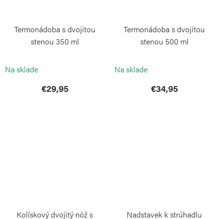
Termonádoba s dvojitou
Termonádoba s dvojitou
stenou 350 ml
stenou 500 ml
WEIS
WEIS
Na sklade
Na sklade
€29,95
€34,95
Kolískový dvojitý nôž s
Nadstavek k strúhadlu