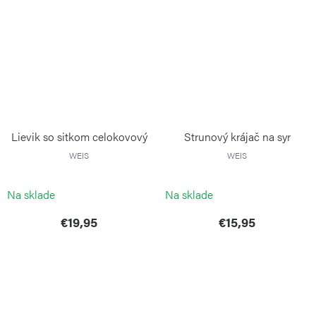
Lievik so sitkom celokovový
Strunový krájač na syr
WEIS
WEIS
Na sklade
Na sklade
€19,95
€15,95