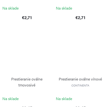
CONTINENTA
Na sklade
Na sklade
€2,71
€2,71
Prestieranie oválne
Prestieranie oválne vínové
tmovosivé
CONTINENTA
CONTINENTA
Na sklade
Na sklade