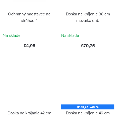
Ochranný nadstavec na
Doska na krájanie 38 cm
strúhadlá
mozaika dub
WEIS
CONTINENTA
Na sklade
Na sklade
€4,95
€70,75
€109,75
–43 %
Doska na krájanie 42 cm
Doska na krájanie 46 cm