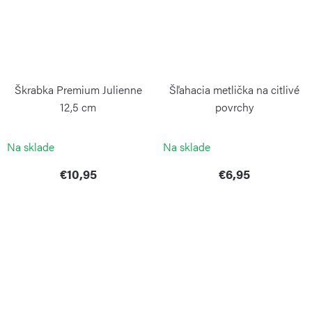
Škrabka Premium Julienne
Šľahacia metlička na citlivé
12,5 cm
povrchy
WEIS
WEIS
Na sklade
Na sklade
€10,95
€6,95