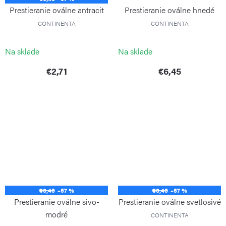
Prestieranie oválne antracit
Prestieranie oválne hnedé
CONTINENTA
CONTINENTA
Na sklade
Na sklade
€2,71
€6,45
€6,45
–57 %
€6,45
–57 %
Prestieranie oválne sivo-
Prestieranie oválne svetlosivé
modré
CONTINENTA