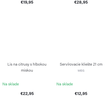
€19,95
€28,95
Lis na citrusy s hlbokou
Servírovacie kliešte 21 cm
miskou
WEIS
WEIS
Na sklade
Na sklade
€22,95
€12,95