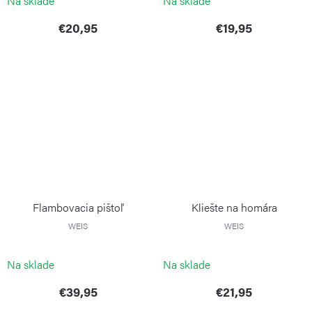
Na sklade
Na sklade
€20,95
€19,95
Flambovacia pištoľ
Kliešte na homára
WEIS
WEIS
Na sklade
Na sklade
€39,95
€21,95