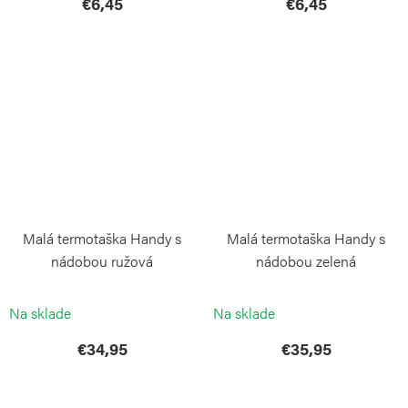
€6,45
€6,45
Malá termotaška Handy s
Malá termotaška Handy s
nádobou ružová
nádobou zelená
GUZZINI
GUZZINI
Na sklade
Na sklade
€34,95
€35,95