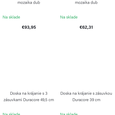
mozaika dub
mozaika dub
CONTINENTA
CONTINENTA
Na sklade
Na sklade
€93,95
€62,31
Doska na krájanie s 3
Doska na krájanie s zásuvkou
zásuvkami Duracore 49,5 cm
Duracore 39 cm
CONTINENTA
CONTINENTA
Na sklade
Na sklade