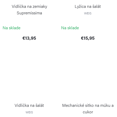
Vidlička na zemiaky
Lyžica na šalát
Supremissima
WEIS
WEIS
Na sklade
Na sklade
€13,95
€15,95
Vidlička na šalát
Mechanické sitko na múku a
cukor
WEIS