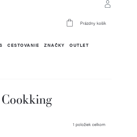
NÁKUPNÝ
Prázdny košík
KOŠÍK
S
CESTOVANIE
ZNAČKY
OUTLET
 Cookking
1
položiek celkom