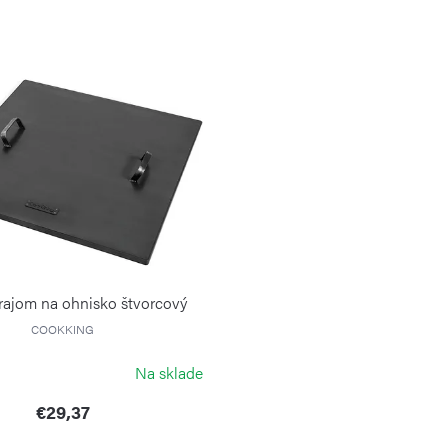
krajom na ohnisko štvorcový
COOKKING
Na sklade
€29,37