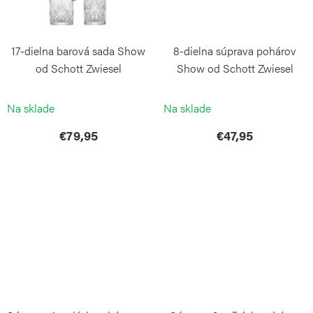
17-dielna barová sada Show
8-dielna súprava pohárov
od Schott Zwiesel
Show od Schott Zwiesel
ZWIESEL GLAS
ZWIESEL GLAS
Na sklade
Na sklade
€79,95
€47,95