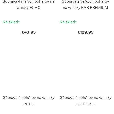
Súprava 4 malých pohárov na
Súprava 2 veľkých pohárov
whisky ECHO
na whisky BAR PREMIUM
NO. 1
ZWIESEL GLAS
ZWIESEL GLAS
Na sklade
Na sklade
€43,95
€129,95
Súprava 4 pohárov na whisky
Súprava 4 pohárov na whisky
PURE
FORTUNE
ZWIESEL GLAS
ZWIESEL GLAS