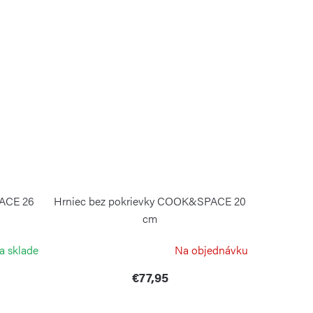
PACE 26
Hrniec bez pokrievky COOK&SPACE 20
cm
GUZZINI
a sklade
Na objednávku
€77,95