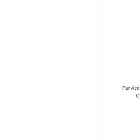
Panvica
C