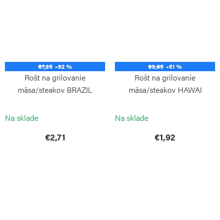
€7,25
–62 %
€3,95
–51 %
Rošt na grilovanie
Rošt na grilovanie
mäsa/steakov BRAZIL
mäsa/steakov HAWAI
LUCIFER
LUCIFER
Na sklade
Na sklade
€2,71
€1,92