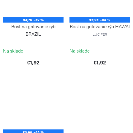
€4,75
–59 %
€5,25
–63 %
Rošt na grilovanie rýb
Rošt na grilovanie rýb HAWAI
BRAZIL
LUCIFER
LUCIFER
Na sklade
Na sklade
€1,92
€1,92
€3,96
–45 %