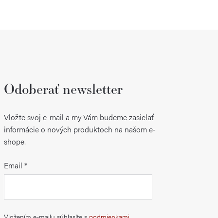
Odoberať newsletter
Vložte svoj e-mail a my Vám budeme zasielať
informácie o nových produktoch na našom e-
shope.
Email
Vložením e-mailu súhlasíte s
podmienkami