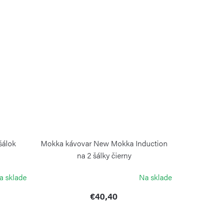
šálok
Mokka kávovar New Mokka Induction
na 2 šálky čierny
BIALETTI
a sklade
Na sklade
€40,40