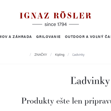
MOV A ZÁHRADA
GRILOVANIE
OUTDOOR A VOĽNÝ ČA
Domov
ZNAČKY
Kipling
Ľadvinky
Ľadvinky
Produkty ešte len priprav