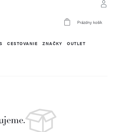
NÁKUPNÝ
Prázdny košík
KOŠÍK
S
CESTOVANIE
ZNAČKY
OUTLET
ujeme.