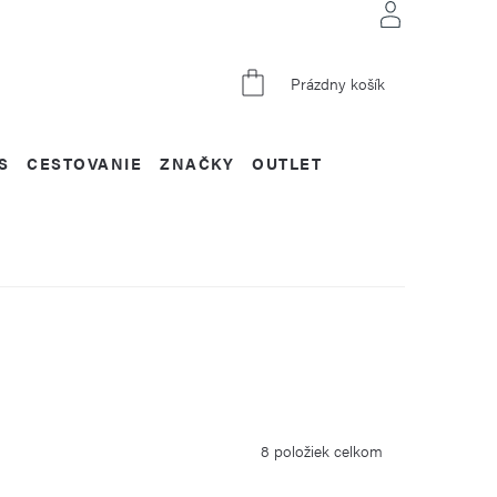
NÁKUPNÝ
Prázdny košík
KOŠÍK
S
CESTOVANIE
ZNAČKY
OUTLET
8
položiek celkom