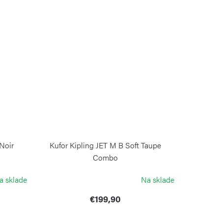
Noir
Kufor Kipling JET M B Soft Taupe
Combo
KIPLING
a sklade
Na sklade
€199,90