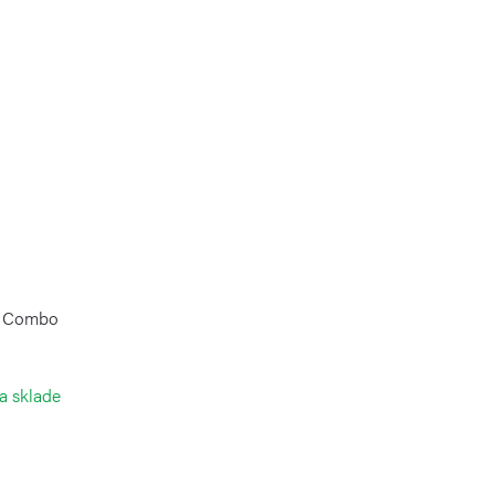
pe Combo
a sklade