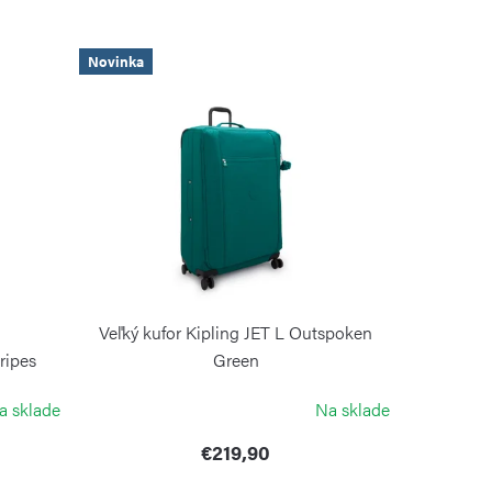
Novinka
Veľký kufor Kipling JET L Outspoken
ripes
Green
KIPLING
a sklade
Na sklade
€219,90