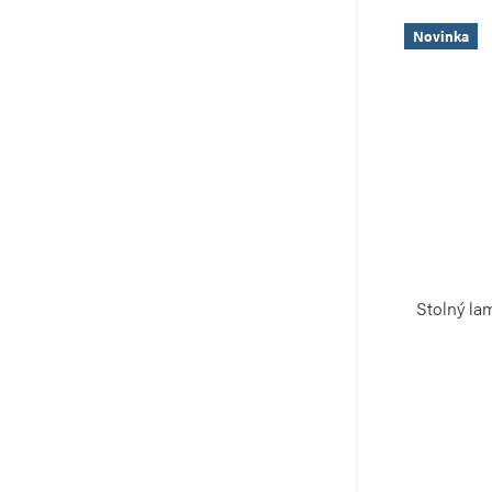
Novinka
Stolný la