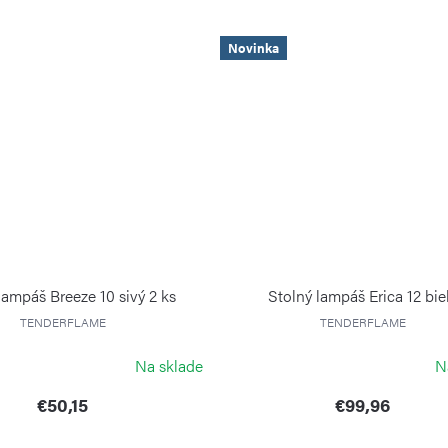
Novinka
lampáš Breeze 10 sivý 2 ks
Stolný lampáš Erica 12 bie
TENDERFLAME
TENDERFLAME
Na sklade
N
€50,15
€99,96