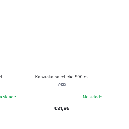
ml
Kanvička na mlieko 800 ml
WEIS
a sklade
Na sklade
€21,95