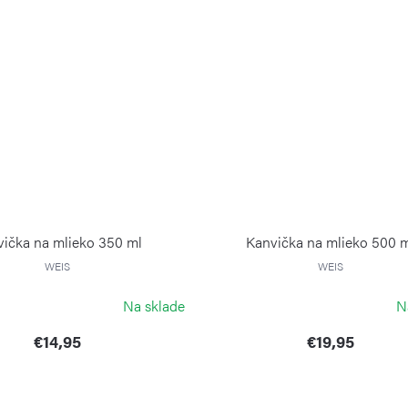
ička na mlieko 350 ml
Kanvička na mlieko 500 
WEIS
WEIS
Na sklade
N
€14,95
€19,95