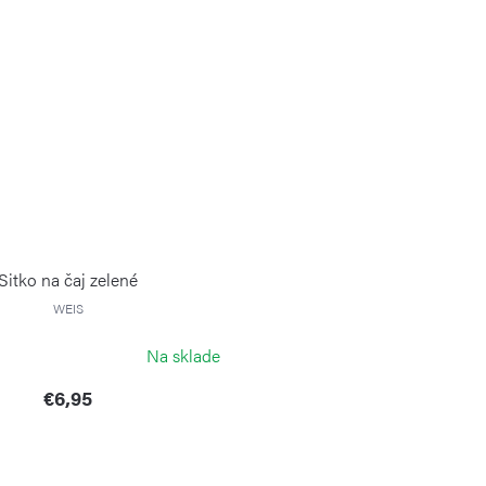
Sitko na čaj zelené
WEIS
Na sklade
€6,95