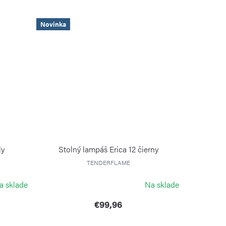
Novinka
ly
Stolný lampáš Erica 12 čierny
TENDERFLAME
a sklade
Na sklade
€99,96