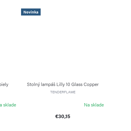
Novinka
biely
Stolný lampáš Lilly 10 Glass Copper
TENDERFLAME
a sklade
Na sklade
€30,15