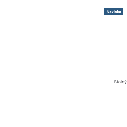
Novinka
Stolný