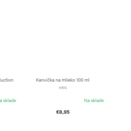
uction
Kanvička na mlieko 100 ml
WEIS
a sklade
Na sklade
€8,95