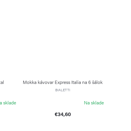
al
Mokka kávovar Express Italia na 6 šálok
BIALETTI
a sklade
Na sklade
€34,60