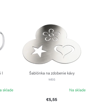
 l
Šablónka na zdobenie kávy
WEIS
a sklade
Na sklade
€5,55