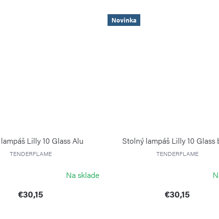
Novinka
 lampáš Lilly 10 Glass Alu
Stolný lampáš Lilly 10 Glass 
TENDERFLAME
TENDERFLAME
Na sklade
N
€30,15
€30,15