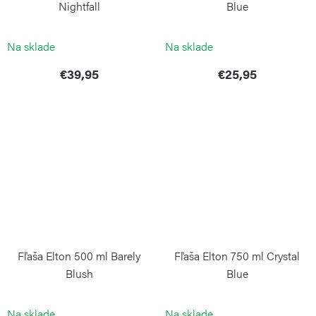
Nightfall
Blue
KAMBUKKA
KAMBUKKA
Na sklade
Na sklade
€39,95
€25,95
Fľaša Elton 500 ml Barely
Fľaša Elton 750 ml Crystal
Blush
Blue
KAMBUKKA
KAMBUKKA
Na sklade
Na sklade