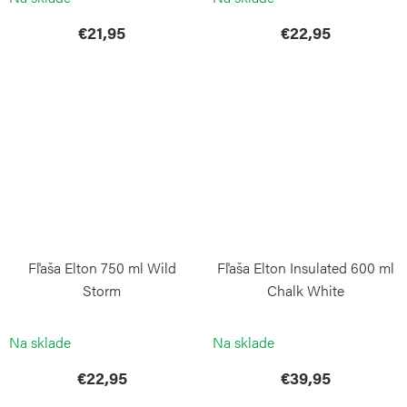
€21,95
€22,95
Fľaša Elton 750 ml Wild
Fľaša Elton Insulated 600 ml
Storm
Chalk White
KAMBUKKA
KAMBUKKA
Na sklade
Na sklade
€22,95
€39,95