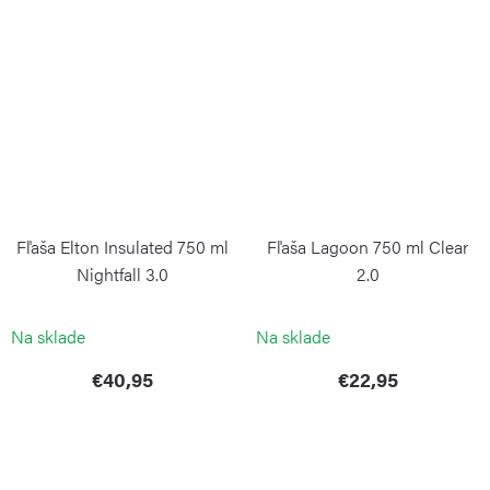
Fľaša Elton Insulated 750 ml
Fľaša Lagoon 750 ml Clear
Nightfall 3.0
2.0
KAMBUKKA
KAMBUKKA
Na sklade
Na sklade
€40,95
€22,95