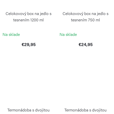
Celokovový box na jedlo s
Celokovový box na jedlo s
tesnením 1200 ml
tesnením 750 ml
WEIS
WEIS
Na sklade
Na sklade
€29,95
€24,95
Termonádoba s dvojitou
Termonádoba s dvojitou