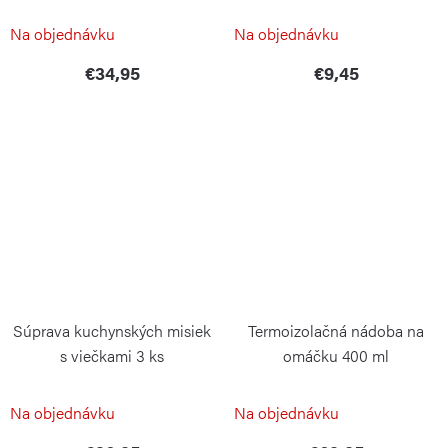
Na objednávku
Na objednávku
€34,95
€9,45
Súprava kuchynských misiek
Termoizolačná nádoba na
s viečkami 3 ks
omáčku 400 ml
WEIS
WEIS
Na objednávku
Na objednávku