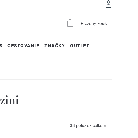
NÁKUPNÝ
Prázdny košík
KOŠÍK
S
CESTOVANIE
ZNAČKY
OUTLET
zini
38
položiek celkom