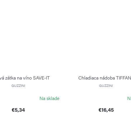
á zátka na víno SAVE-IT
Chladiaca nádoba TIFFA
GUZZINI
GUZZINI
Na sklade
N
€5,34
€16,45