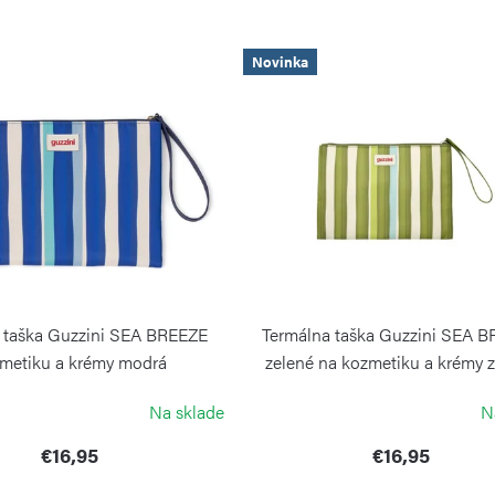
Novinka
 taška Guzzini SEA BREEZE
Termálna taška Guzzini SEA 
metiku a krémy modrá
zelené na kozmetiku a krémy 
GUZZINI
GUZZINI
Na sklade
N
€16,95
€16,95