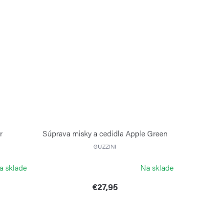
r
Súprava misky a cedidla Apple Green
GUZZINI
a sklade
Na sklade
€27,95