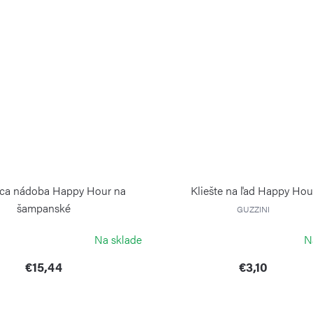
aca nádoba Happy Hour na
Kliešte na ľad Happy Hou
šampanské
GUZZINI
GUZZINI
Na sklade
N
€15,44
€3,10