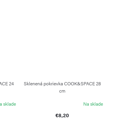
ACE 24
Sklenená pokrievka COOK&SPACE 28
cm
GUZZINI
a sklade
Na sklade
€8,20