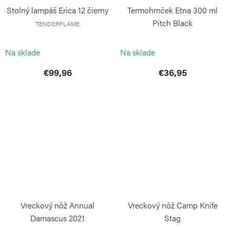
Stolný lampáš Erica 12 čierny
Termohrnček Etna 300 ml
Pitch Black
TENDERFLAME
KAMBUKKA
Na sklade
Na sklade
€99,96
€36,95
Vreckový nôž Annual
Vreckový nôž Camp Knife
Damascus 2021
Stag