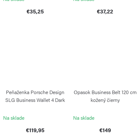
€35,25
€37,22
Peňaženka Porsche Design
Opasok Business Belt 120 cm
SLG Business Wallet 4 Dark
kožený čierny
Brown
PORSCHE DESIGN
PORSCHE DESIGN
Na sklade
Na sklade
€119,95
€149