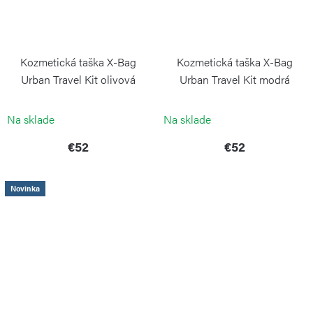
Kozmetická taška X-Bag
Kozmetická taška X-Bag
Urban Travel Kit olivová
Urban Travel Kit modrá
BRIC`S
BRIC`S
Na sklade
Na sklade
€52
€52
Novinka