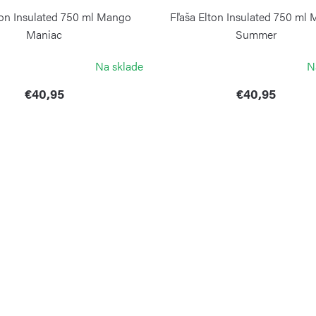
ton Insulated 750 ml Mango
Fľaša Elton Insulated 750 ml 
Maniac
Summer
KAMBUKKA
KAMBUKKA
Na sklade
N
€40,95
€40,95