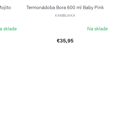
Mojito
Termonádoba Bora 600 ml Baby Pink
KAMBUKKA
a sklade
Na sklade
€35,95