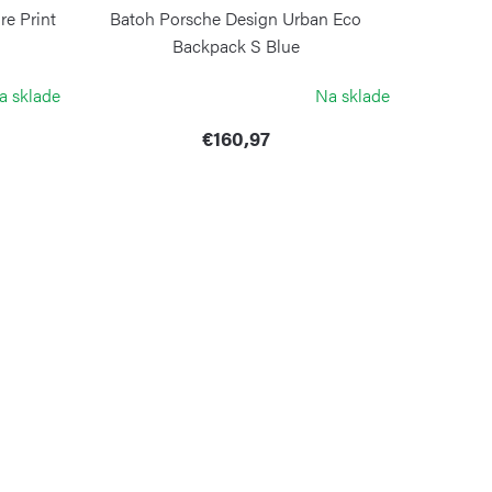
e Print
Batoh Porsche Design Urban Eco
Backpack S Blue
PORSCHE DESIGN
a sklade
Na sklade
€160,97