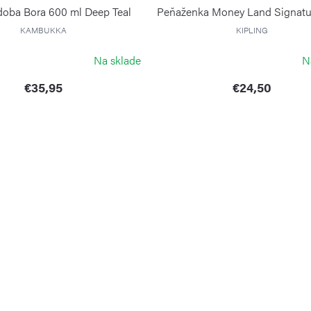
oba Bora 600 ml Deep Teal
Peňaženka Money Land Signatur
KAMBUKKA
KIPLING
Na sklade
N
€35,95
€24,50