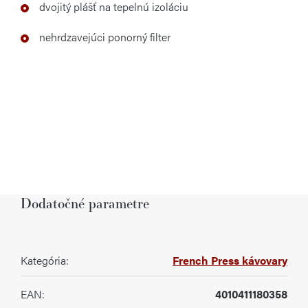
dvojitý plášť na tepelnú izoláciu
nehrdzavejúci ponorný filter
Dodatočné parametre
Kategória
:
French Press kávovary
EAN
:
4010411180358