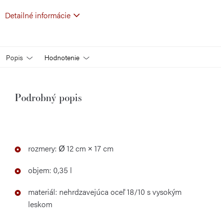
Detailné informácie
Popis
Hodnotenie
Podrobný popis
rozmery: Ø 12 cm × 17 cm
objem: 0,35 l
materiál: nehrdzavejúca oceľ 18/10 s vysokým
leskom