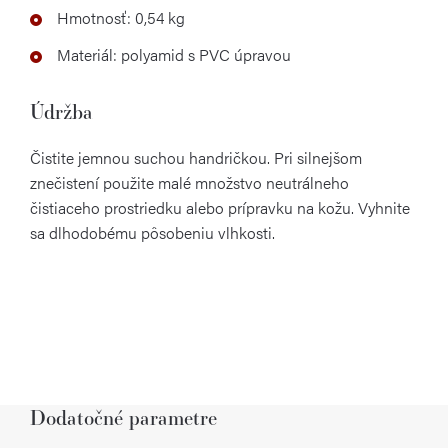
Hmotnosť: 0,54 kg
Materiál: polyamid s PVC úpravou
Údržba
Čistite jemnou suchou handričkou. Pri silnejšom
znečistení použite malé množstvo neutrálneho
čistiaceho prostriedku alebo prípravku na kožu. Vyhnite
sa dlhodobému pôsobeniu vlhkosti.
Dodatočné parametre