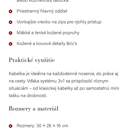
Priestranný hlavný oddiel
Vonkajšie vrecko na zips pre rýchly prístup
Mäkké a tenké kožené popruhy
Kožené a kovové detaily Bric’s
Praktické využitie
Kabelka je ideálna na každodenné nosenie, do práce aj
na cesty. Vďaka systému 3v1 sa prispôsobí rôznym
situáciám – od klasickej kabelky až po samostatnú mini
tašku na drobnosti.
Rozmery a materiál
Rozmery: 30 × 26 × 16 cm