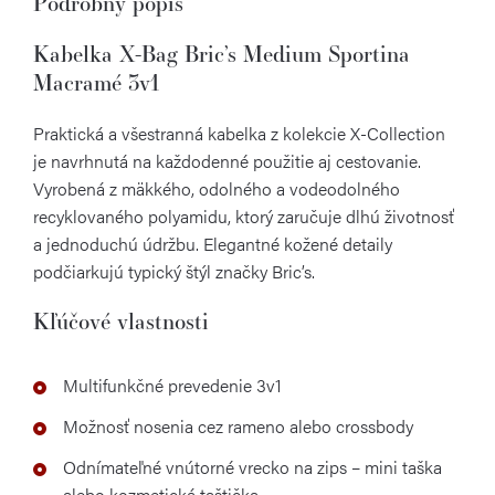
Podrobný popis
Kabelka X-Bag Bric’s Medium Sportina
Macramé 3v1
Praktická a všestranná kabelka z kolekcie X-Collection
je navrhnutá na každodenné použitie aj cestovanie.
Vyrobená z mäkkého, odolného a vodeodolného
recyklovaného polyamidu, ktorý zaručuje dlhú životnosť
a jednoduchú údržbu. Elegantné kožené detaily
podčiarkujú typický štýl značky Bric’s.
Kľúčové vlastnosti
Multifunkčné prevedenie 3v1
Možnosť nosenia cez rameno alebo crossbody
Odnímateľné vnútorné vrecko na zips – mini taška
alebo kozmetická taštička