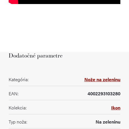
Dodatočné parametre
Kategória
:
Nože na zeleninu
EAN
:
4002293103280
Kolekcia
:
Ikon
Typ noža
:
Na zeleninu