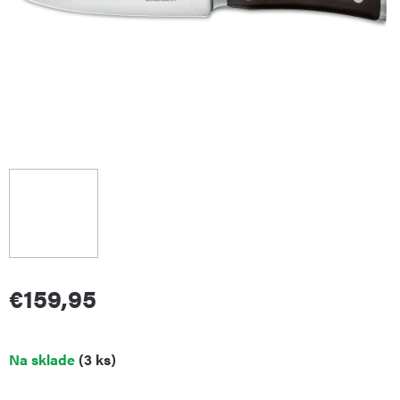
€159,95
Jednotková
Na sklade
(3 ks)