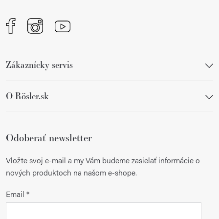
e
Zákaznícky servis
O Rösler.sk
Odoberať newsletter
Vložte svoj e-mail a my Vám budeme zasielať informácie o
nových produktoch na našom e-shope.
Email