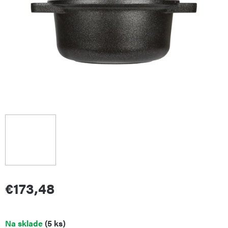
€173,48
Jednotková
Na sklade
(5 ks)