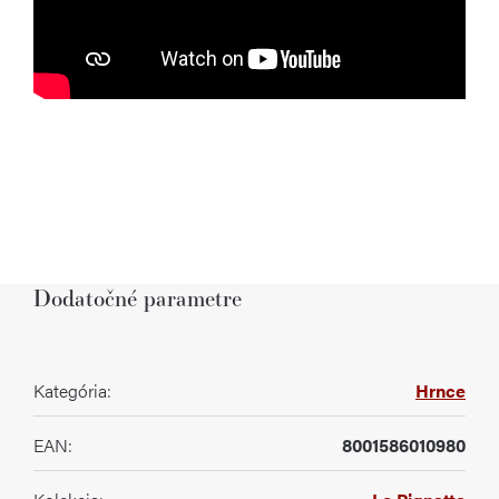
Dodatočné parametre
Kategória
:
Hrnce
EAN
:
8001586010980