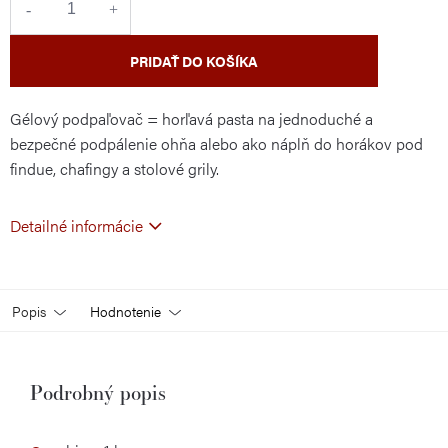
PRIDAŤ DO KOŠÍKA
Gélový podpaľovač = horľavá pasta na jednoduché a
bezpečné podpálenie ohňa alebo ako náplň do horákov pod
findue, chafingy a stolové grily.
Detailné informácie
Popis
Hodnotenie
Podrobný popis