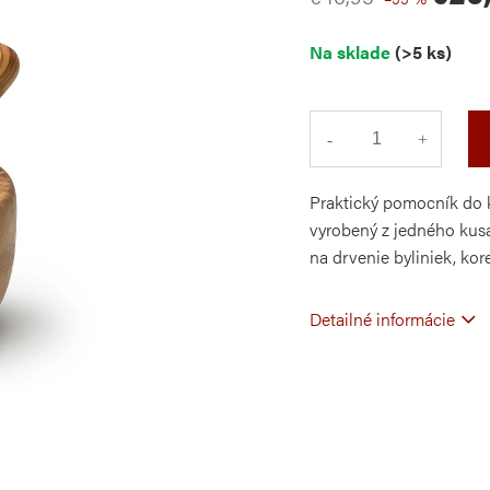
Jednotková
Na sklade
(>5 ks)
cena:
Praktický pomocník do 
vyrobený z jedného kus
na drvenie byliniek, kor
Detailné informácie