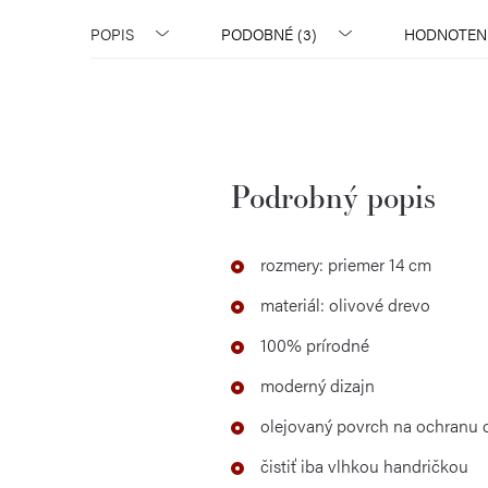
POPIS
PODOBNÉ (3)
HODNOTENIE
Podrobný popis
rozmery: priemer 14 cm
materiál: olivové drevo
100% prírodné
moderný dizajn
olejovaný povrch na ochranu d
čistiť iba vlhkou handričkou