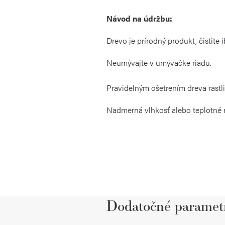
Návod na údržbu:
Drevo je prírodný produkt, čistite
Neumývajte v umývačke riadu.
Pravidelným ošetrením dreva rastl
Nadmerná vlhkosť alebo teplotné r
Dodatočné paramet