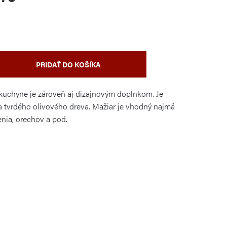
PRIDAŤ DO KOŠÍKA
kuchyne je zároveň aj dizajnovým doplnkom. Je
a tvrdého olivového dreva. Mažiar je vhodný najmä
enia, orechov a pod.