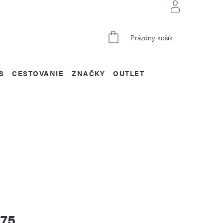
NÁKUPNÝ
Prázdny košík
KOŠÍK
S
CESTOVANIE
ZNAČKY
OUTLET
,75