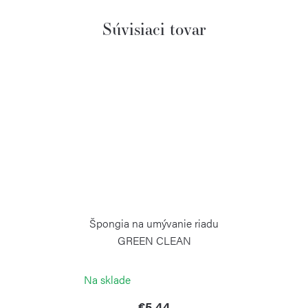
Súvisiaci tovar
Špongia na umývanie riadu
GREEN CLEAN
RISOLI
Na sklade
€5,44