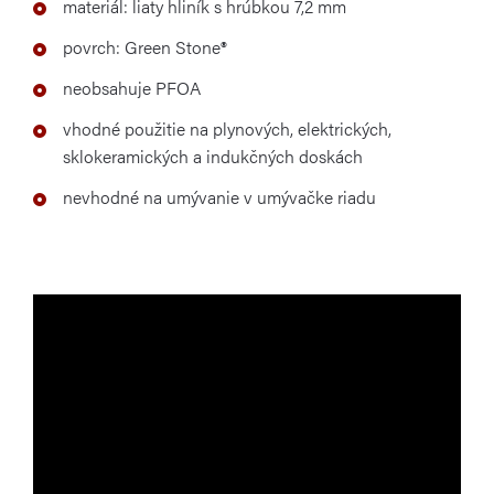
materiál: liaty hliník s hrúbkou 7,2 mm
povrch: Green Stone®
neobsahuje PFOA
vhodné použitie na plynových, elektrických,
sklokeramických a indukčných doskách
nevhodné na umývanie v umývačke riadu