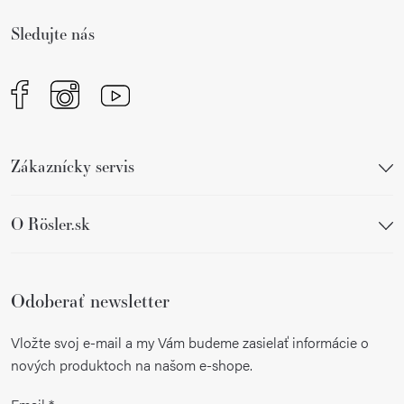
i
Sledujte nás
e
Zákaznícky servis
O Rösler.sk
Odoberať newsletter
Vložte svoj e-mail a my Vám budeme zasielať informácie o
nových produktoch na našom e-shope.