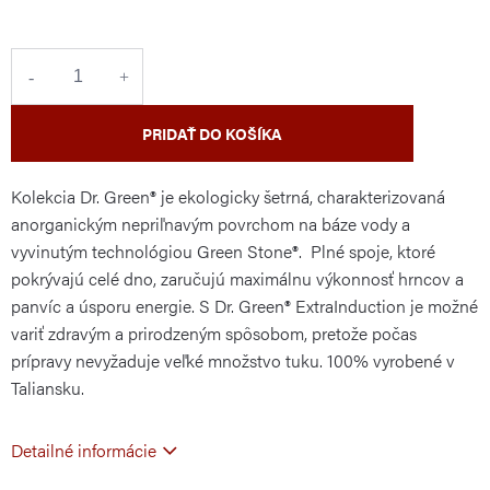
cena:
PRIDAŤ DO KOŠÍKA
Kolekcia Dr. Green® je ekologicky šetrná, charakterizovaná
anorganickým nepriľnavým povrchom na báze vody a
vyvinutým technológiou Green Stone®. Plné spoje, ktoré
pokrývajú celé dno, zaručujú maximálnu výkonnosť hrncov a
panvíc a úsporu energie. S Dr. Green® ExtraInduction je možné
variť zdravým a prirodzeným spôsobom, pretože počas
prípravy nevyžaduje veľké množstvo tuku. 100% vyrobené v
Taliansku.
Detailné informácie