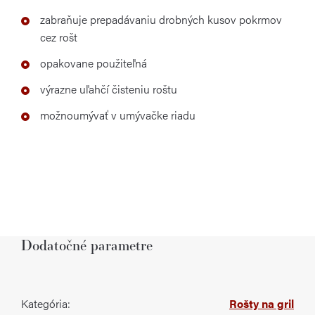
zabraňuje prepadávaniu drobných kusov pokrmov
cez rošt
opakovane použiteľná
výrazne uľahčí čisteniu roštu
možnoumývať v umývačke riadu
Dodatočné parametre
Kategória
:
Rošty na gril