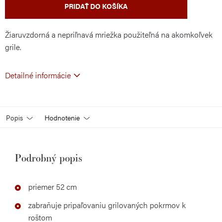
PRIDAŤ DO KOŠÍKA
Žiaruvzdorná a nepriľnavá mriežka použiteľná na akomkoľvek
grile.
Detailné informácie
Popis
Hodnotenie
Podrobný popis
priemer 52 cm
zabraňuje pripaľovaniu grilovaných pokrmov k
roštom