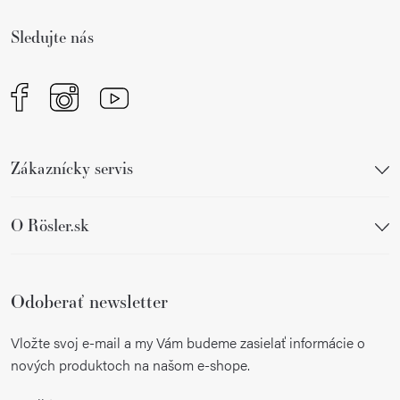
t
i
Sledujte nás
e
Zákaznícky servis
O Rösler.sk
Odoberať newsletter
Vložte svoj e-mail a my Vám budeme zasielať informácie o
nových produktoch na našom e-shope.