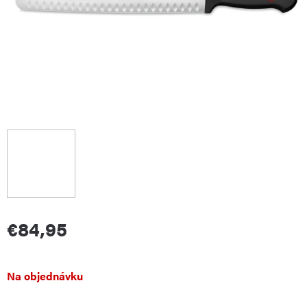
€84,95
Jednotková
Na objednávku