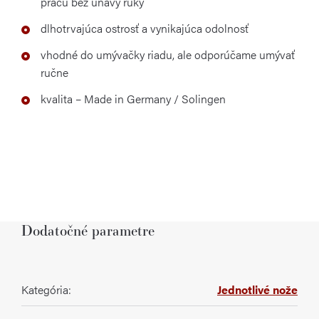
prácu bez únavy ruky
dlhotrvajúca ostrosť a vynikajúca odolnosť
vhodné do umývačky riadu, ale odporúčame umývať
ručne
kvalita – Made in Germany / Solingen
Dodatočné parametre
Kategória
:
Jednotlivé nože