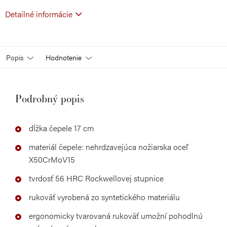
Detailné informácie
Popis
Hodnotenie
Podrobný popis
dĺžka čepele 17 cm
materiál čepele: nehrdzavejúca nožiarska oceľ
X50CrMoV15
tvrdosť 56 HRC Rockwellovej stupnice
rukoväť vyrobená zo syntetického materiálu
ergonomicky tvarovaná rukoväť umožní pohodlnú