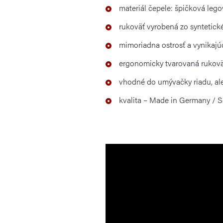
materiál čepele: špičková le
rukoväť vyrobená zo syntetick
mimoriadna ostrosť a vynikajú
ergonomicky tvarovaná rukovä
vhodné do umývačky riadu, a
kvalita – Made in Germany / 