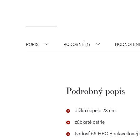
POPIS
PODOBNÉ (1)
HODNOTENI
Podrobný popis
dĺžka čepele 23 cm
zúbkaté ostrie
tvrdosť 56 HRC Rockwellovej 