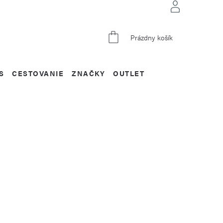
NÁKUPNÝ
Prázdny košík
KOŠÍK
S
CESTOVANIE
ZNAČKY
OUTLET