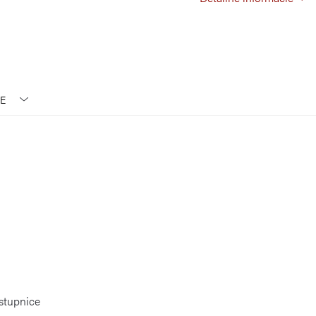
E
stupnice