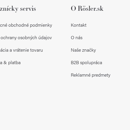
znícky servis
O Rösler.sk
cné obchodné podmienky
Kontakt
 ochrany osobných údajov
O nás
cia a vrátenie tovaru
Naše značky
a & platba
B2B spolupráca
Reklamné predmety