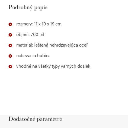
Podrobný popis
rozmery:
11 x 10 x 19 cm
objem: 700 ml
materiál: leštená nehrdzavejúca oceľ
nalievacia hubica
vhodné na všetky typy varných dosiek
Dodatočné parametre