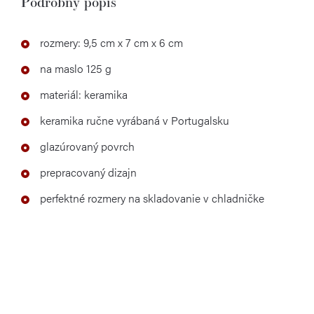
Podrobný popis
rozmery: 9,5 cm x 7 cm x 6 cm
na maslo 125 g
materiál: keramika
keramika ručne vyrábaná v Portugalsku
glazúrovaný povrch
prepracovaný dizajn
perfektné rozmery na skladovanie v chladničke