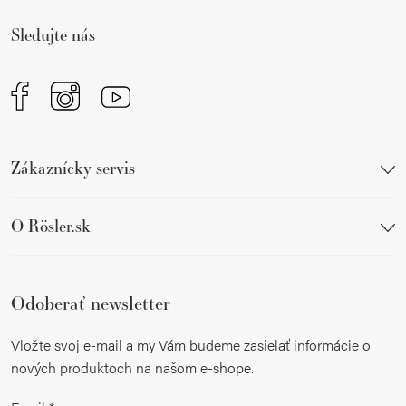
i
Sledujte nás
e
Zákaznícky servis
O Rösler.sk
Odoberať newsletter
Vložte svoj e-mail a my Vám budeme zasielať informácie o
nových produktoch na našom e-shope.